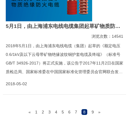
5月1日，由上海浦东电线电缆集团起草矿物质防火电缆新产品RTTZ国家标准正式实施！
浏览次数：14541
2018年5月1日，由上海浦东电线电缆（集团）起草的《额定电压
0.6/1kV及以下云母带矿物绝缘波纹铜护套电缆及终端》（标准号
GB/T 34926-2017）将正式实施，该公告于2017年11月2日在国家
质检总局、国家标准委在中国国家标准化管理委员会官网联合发布
的中华人民共和国国家标准第29号公告中。
2018-05-02
«
1
2
3
4
5
6
7
8
9
»